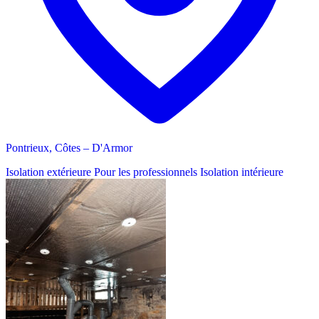
Pontrieux, Côtes – D'Armor
Isolation extérieure
Pour les professionnels
Isolation intérieure