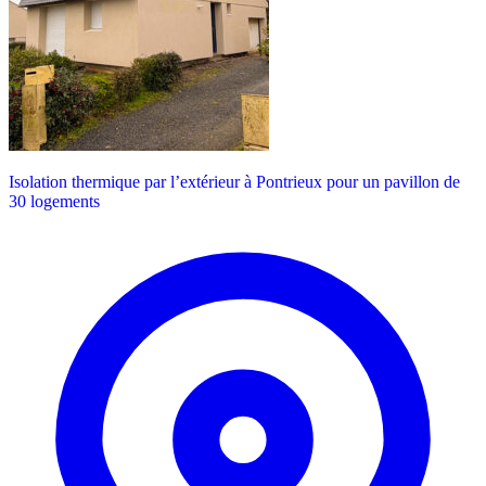
Isolation thermique par l’extérieur à Pontrieux pour un pavillon de
30 logements