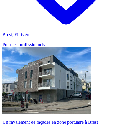
Brest, Finistère
Pour les professionnels
Un ravalement de façades en zone portuaire à Brest