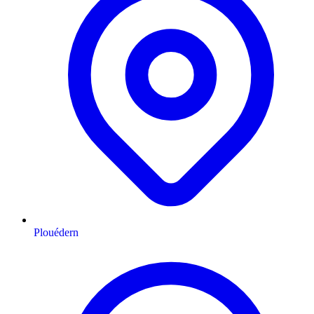
Plouédern