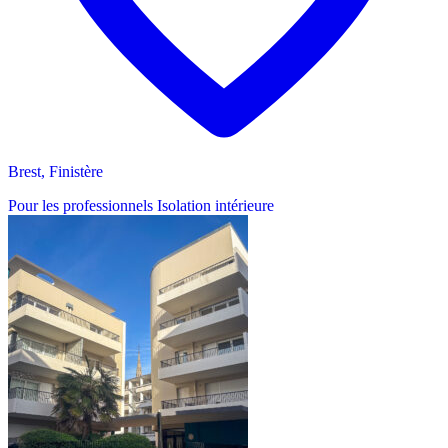
Brest, Finistère
Pour les professionnels
Isolation intérieure