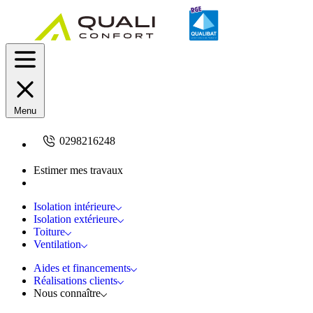
Menu
0298216248
Estimer mes travaux
Demandez un devis
Isolation intérieure
Isolation extérieure
Toiture
Ventilation
Aides et financements
Réalisations clients
Nous connaître