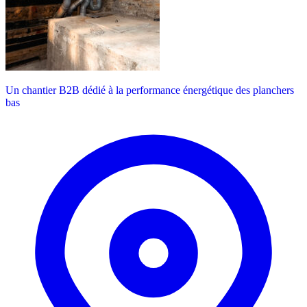
Un chantier B2B dédié à la performance énergétique des planchers
bas