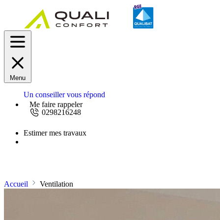
Menu
Un conseiller vous répond
Me faire rappeler
0298216248
Estimer mes travaux
Demandez un devis
Accueil
Ventilation