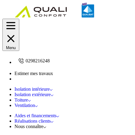
Menu
0298216248
Estimer mes travaux
Demandez un devis
Isolation intérieure
Isolation extérieure
Toiture
Ventilation
Aides et financements
Réalisations clients
Nous connaître