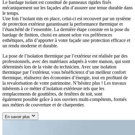
Le bardage isolant est constitué de panneaux rigides fixés
mécaniquement sur les façades afin d’assurer une tenue durable dans
le temps.
Une fois l’isolant mis en place, celui-ci est recouvert par un système
de protection extérieur garantissant la performance thermique et
l’étanchéité de l’ensemble. La dernière étape consiste en la pose du
bardage de finition, choisi en amont selon vos préférences
esthétiques, afin d’apporter à votre façade une protection efficace et
un rendu moderne et durable.
La pose de l’isolation thermique par l’extérieur est réalisée par des
professionnels, avec des matériaux adaptés à votre maison, qui sont
déterminés lors de la visite du technicien. Avec une isolation
thermique par l’extérieur, vous bénéficierez d’un meilleur confort
thermique, réaliserez des économies d’énergie, tout en profitant de
la revalorisation de votre patrimoine. N’hésitez plus ! Les travaux
inhérents à ce métier d’isolation extérieure tels que les
remplacements de gouttières, de fenêtres de toit, sont
également possible grâce à nos ouvriers multi-compétents, formés
aux métiers de couverture et de charpentier.
En savoir plus