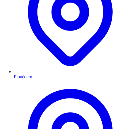
Plouédern