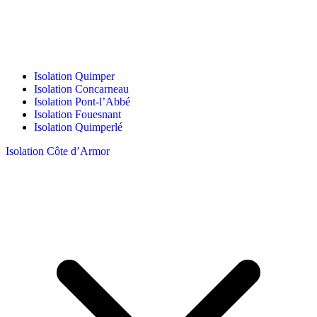
Isolation Quimper
Isolation Concarneau
Isolation Pont-l’Abbé
Isolation Fouesnant
Isolation Quimperlé
Isolation Côte d’Armor