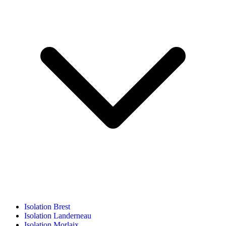
Isolation Brest
Isolation Landerneau
Isolation Morlaix