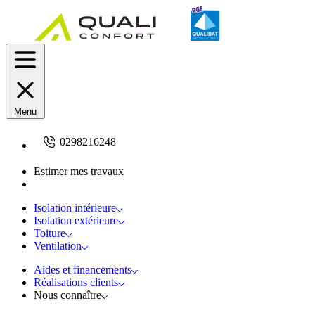
Menu
0298216248
Estimer mes travaux
Demandez un devis
Isolation intérieure
Isolation extérieure
Toiture
Ventilation
Aides et financements
Réalisations clients
Nous connaître