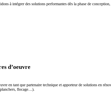
aidons à intégrer des solutions performantes dès la phase de conception, 
tres d’oeuvre
uvre en tant que partenaire technique et apporteur de solutions en réno
, planchers, flocage…).