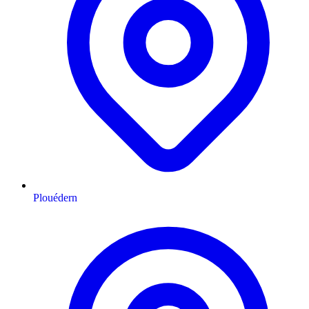
Plouédern