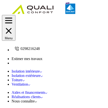
Menu
0298216248
Estimer mes travaux
Demandez un devis
Isolation intérieure
Isolation extérieure
Toiture
Ventilation
Aides et financements
Réalisations clients
Nous connaître