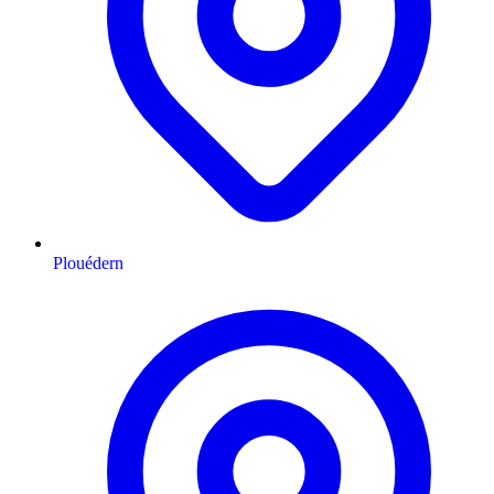
Plouédern