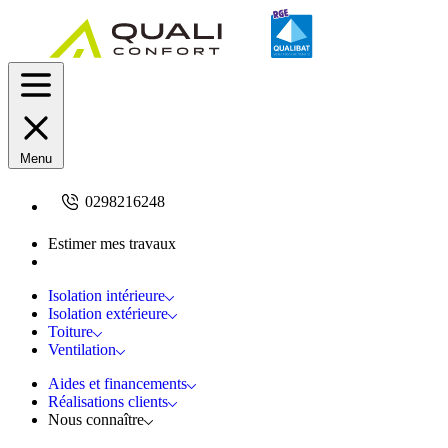
Menu
0298216248
Estimer mes travaux
Demandez un devis
Isolation intérieure
Isolation extérieure
Toiture
Ventilation
Aides et financements
Réalisations clients
Nous connaître