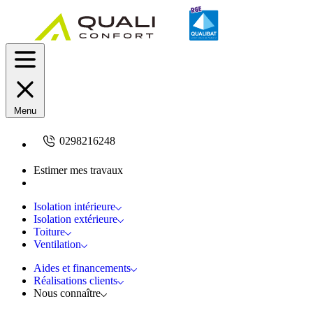
Menu
0298216248
Estimer mes travaux
Demandez un devis
Isolation intérieure
Isolation extérieure
Toiture
Ventilation
Aides et financements
Réalisations clients
Nous connaître