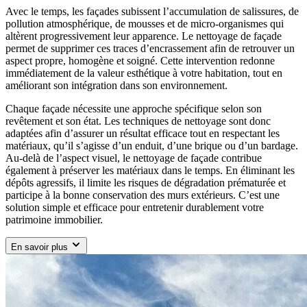
Avec le temps, les façades subissent l’accumulation de salissures, de
pollution atmosphérique, de mousses et de micro-organismes qui
altèrent progressivement leur apparence. Le nettoyage de façade
permet de supprimer ces traces d’encrassement afin de retrouver un
aspect propre, homogène et soigné. Cette intervention redonne
immédiatement de la valeur esthétique à votre habitation, tout en
améliorant son intégration dans son environnement.
Chaque façade nécessite une approche spécifique selon son
revêtement et son état. Les techniques de nettoyage sont donc
adaptées afin d’assurer un résultat efficace tout en respectant les
matériaux, qu’il s’agisse d’un enduit, d’une brique ou d’un bardage.
Au-delà de l’aspect visuel, le nettoyage de façade contribue
également à préserver les matériaux dans le temps. En éliminant les
dépôts agressifs, il limite les risques de dégradation prématurée et
participe à la bonne conservation des murs extérieurs. C’est une
solution simple et efficace pour entretenir durablement votre
patrimoine immobilier.
En savoir plus