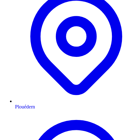
Plouédern