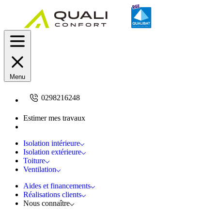
Menu
0298216248
Estimer mes travaux
Demandez un devis
Isolation intérieure
Isolation extérieure
Toiture
Ventilation
Aides et financements
Réalisations clients
Nous connaître