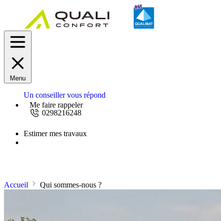
Menu
Un conseiller vous répond
Me faire rappeler
0298216248
Estimer mes travaux
Demandez un devis
Accueil
Qui sommes-nous ?