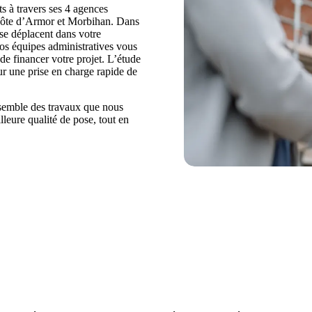
 à travers ses 4 agences
, Côte d’Armor et Morbihan. Dans
 se déplacent dans votre
Nos équipes administratives vous
de financer votre projet. L’étude
our une prise en charge rapide de
semble des travaux que nous
lleure qualité de pose, tout en