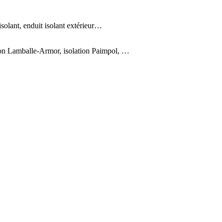
isolant, enduit isolant extérieur…
tion Lamballe-Armor, isolation Paimpol, …