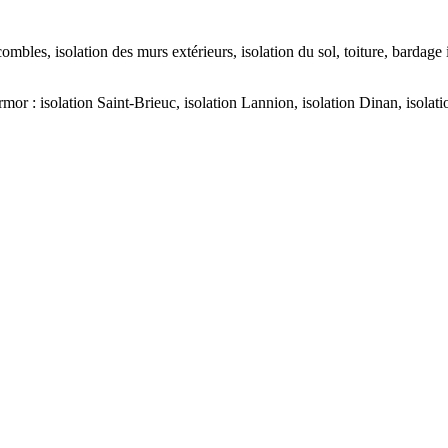
mbles, isolation des murs extérieurs, isolation du sol, toiture, bardage 
mor : isolation Saint-Brieuc, isolation Lannion, isolation Dinan, isola