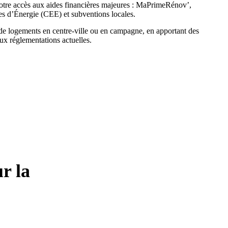
otre accès aux aides financières majeures : MaPrimeRénov’,
s d’Énergie (CEE) et subventions locales.
de logements en centre-ville ou en campagne, en apportant des
x réglementations actuelles.
r la