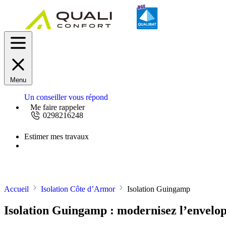
Menu
Un conseiller vous répond
Me faire rappeler
0298216248
Estimer mes travaux
Demandez un devis
Accueil
Isolation Côte d’Armor
Isolation Guingamp
Isolation Guingamp : modernisez l’envelo