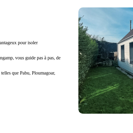
ntageux pour isoler
ingamp, vous guide pas à pas, de
 telles que Pabu, Ploumagoar,