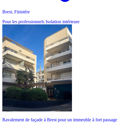
Brest, Finistère
Pour les professionnels
Isolation intérieure
Ravalement de façade à Brest pour un immeuble à fort passage