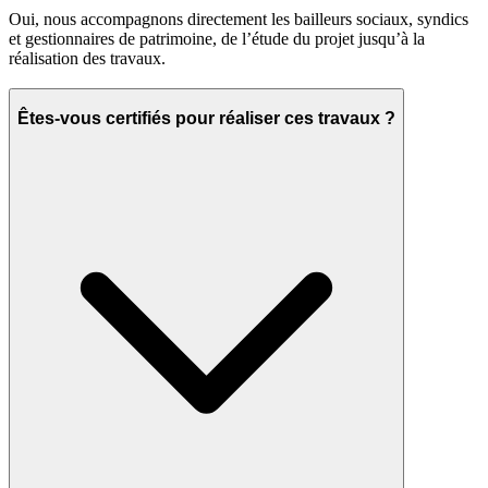
Oui, nous accompagnons directement les bailleurs sociaux, syndics
et gestionnaires de patrimoine, de l’étude du projet jusqu’à la
réalisation des travaux.
Êtes-vous certifiés pour réaliser ces travaux ?