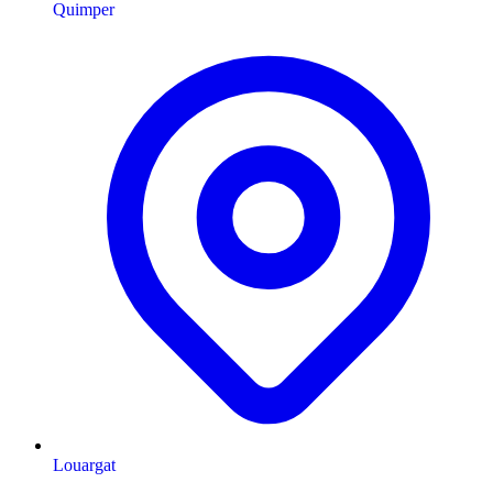
Quimper
Louargat