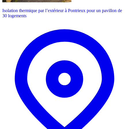
Isolation thermique par l’extérieur à Pontrieux pour un pavillon de
30 logements