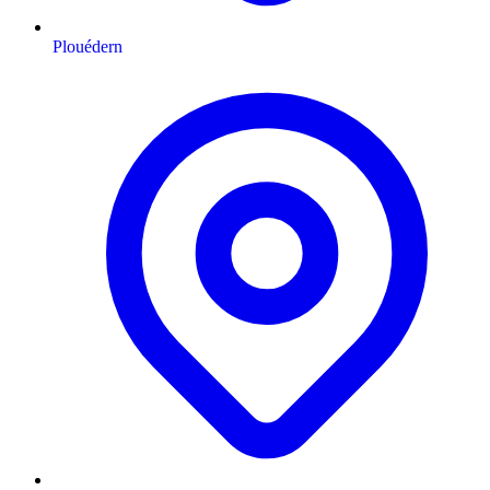
Plouédern