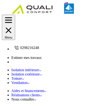
Menu
0298216248
Estimer mes travaux
Demandez un devis
Isolation intérieure
Isolation extérieure
Toiture
Ventilation
Aides et financements
Réalisations clients
Nous connaître