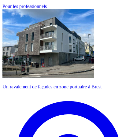
Pour les professionnels
Un ravalement de façades en zone portuaire à Brest