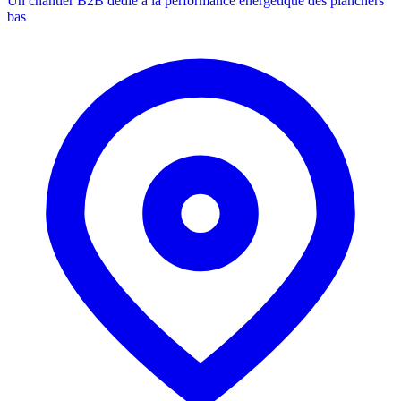
Un chantier B2B dédié à la performance énergétique des planchers
bas