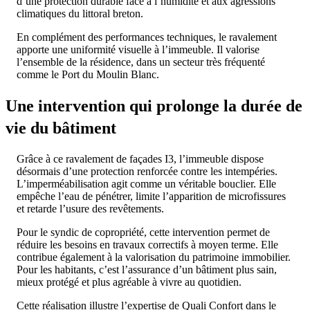
d’une protection durable face à l’humidité et aux agressions
climatiques du littoral breton.
En complément des performances techniques, le ravalement
apporte une uniformité visuelle à l’immeuble. Il valorise
l’ensemble de la résidence, dans un secteur très fréquenté
comme le Port du Moulin Blanc.
Une intervention qui prolonge la durée de
vie du bâtiment
Grâce à ce ravalement de façades I3, l’immeuble dispose
désormais d’une protection renforcée contre les intempéries.
L’imperméabilisation agit comme un véritable bouclier. Elle
empêche l’eau de pénétrer, limite l’apparition de microfissures
et retarde l’usure des revêtements.
Pour le syndic de copropriété, cette intervention permet de
réduire les besoins en travaux correctifs à moyen terme. Elle
contribue également à la valorisation du patrimoine immobilier.
Pour les habitants, c’est l’assurance d’un bâtiment plus sain,
mieux protégé et plus agréable à vivre au quotidien.
Cette réalisation illustre l’expertise de Quali Confort dans le