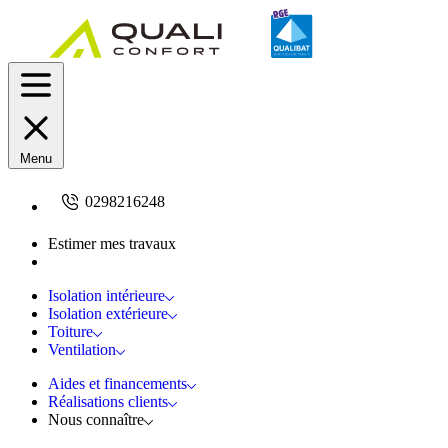
Menu
0298216248
Estimer mes travaux
Demandez un devis
Isolation intérieure
Isolation extérieure
Toiture
Ventilation
Aides et financements
Réalisations clients
Nous connaître