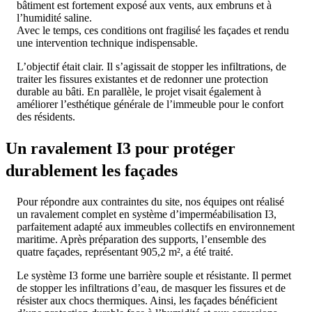
bâtiment est fortement exposé aux vents, aux embruns et à
l’humidité saline.
Avec le temps, ces conditions ont fragilisé les façades et rendu
une intervention technique indispensable.
L’objectif était clair. Il s’agissait de stopper les infiltrations, de
traiter les fissures existantes et de redonner une protection
durable au bâti. En parallèle, le projet visait également à
améliorer l’esthétique générale de l’immeuble pour le confort
des résidents.
Un ravalement I3 pour protéger
durablement les façades
Pour répondre aux contraintes du site, nos équipes ont réalisé
un ravalement complet en système d’imperméabilisation I3,
parfaitement adapté aux immeubles collectifs en environnement
maritime. Après préparation des supports, l’ensemble des
quatre façades, représentant 905,2 m², a été traité.
Le système I3 forme une barrière souple et résistante. Il permet
de stopper les infiltrations d’eau, de masquer les fissures et de
résister aux chocs thermiques. Ainsi, les façades bénéficient