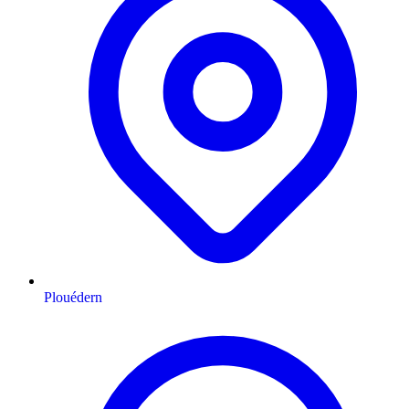
Plouédern