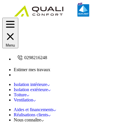
Menu
0298216248
Estimer mes travaux
Demandez un devis
Isolation intérieure
Isolation extérieure
Toiture
Ventilation
Aides et financements
Réalisations clients
Nous connaître