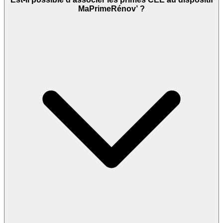
MaPrimeRénov’ ?