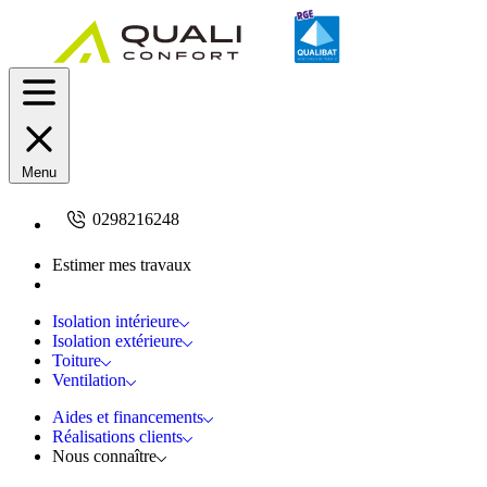
Menu
0298216248
Estimer mes travaux
Demandez un devis
Isolation intérieure
Isolation extérieure
Toiture
Ventilation
Aides et financements
Réalisations clients
Nous connaître