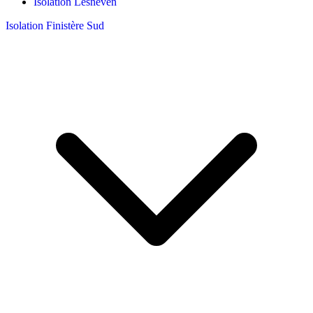
Isolation Lesneven
Isolation Finistère Sud