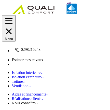
Menu
0298216248
Estimer mes travaux
Demandez un devis
Isolation intérieure
Isolation extérieure
Toiture
Ventilation
Aides et financements
Réalisations clients
Nous connaître