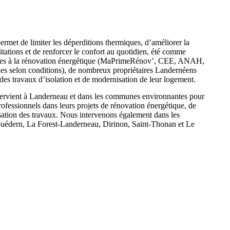
permet de limiter les déperditions thermiques, d’améliorer la
tations et de renforcer le confort au quotidien, été comme
aides à la rénovation énergétique (MaPrimeRénov’, CEE, ANAH,
ales selon conditions), de nombreux propriétaires Landernéens
des travaux d’isolation et de modernisation de leur logement.
tervient à Landerneau et dans les communes environnantes pour
rofessionnels dans leurs projets de rénovation énergétique, de
isation des travaux. Nous intervenons également dans les
uédern, La Forest-Landerneau, Dirinon, Saint-Thonan et Le