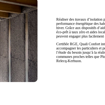
Réaliser des travaux d’isolation 
performance énergétique des habi
hiver. Grâce aux dispositifs d’
éco-prêt à taux zéro et aides loc
peuvent engager plus facilement 
Certifiée RGE, Quali Confort in
accompagner les particuliers et p
l’étude du besoin jusqu’à la réal
communes proches telles que Plo
Relecq-Kerhuon.