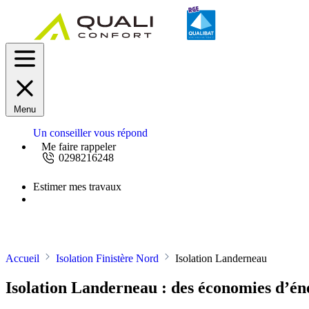
Menu
Un conseiller vous répond
Me faire rappeler
0298216248
Estimer mes travaux
Demandez un devis
Accueil
Isolation Finistère Nord
Isolation Landerneau
Isolation Landerneau : des économies d’én