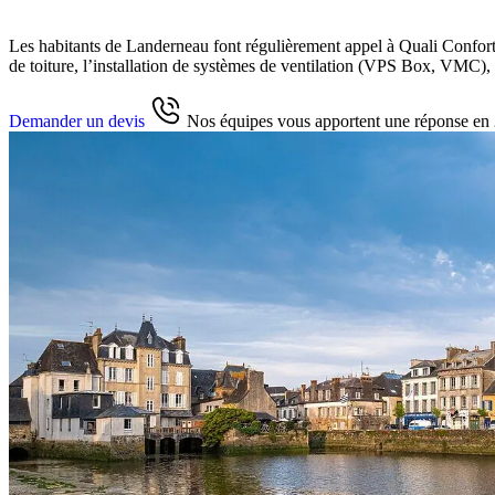
Les habitants de Landerneau font régulièrement appel à Quali Confort p
de toiture, l’installation de systèmes de ventilation (VPS Box, VMC),
Demander un devis
Nos équipes vous apportent une réponse en