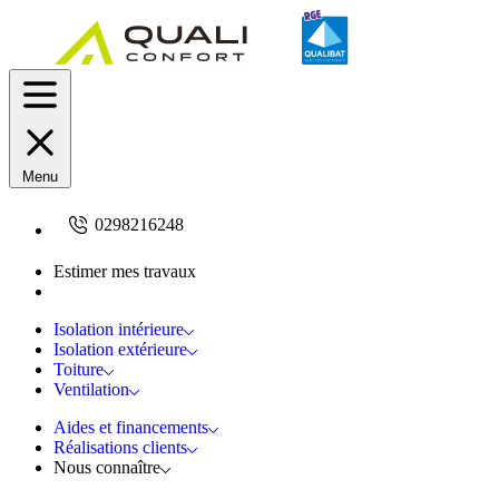
Menu
0298216248
Estimer mes travaux
Demandez un devis
Isolation intérieure
Isolation extérieure
Toiture
Ventilation
Aides et financements
Réalisations clients
Nous connaître