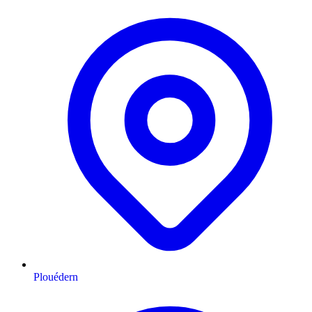
Plouédern