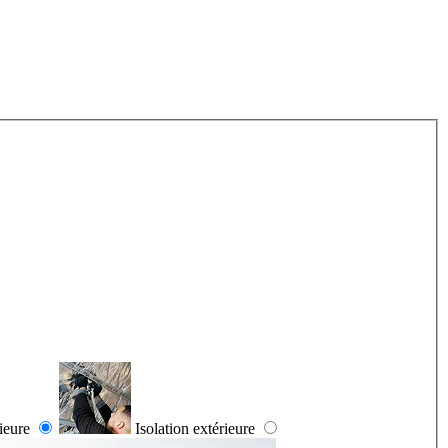
rieure
Isolation extérieure