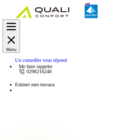
Menu
Un conseiller vous répond
Me faire rappeler
0298216248
Estimer mes travaux
Demandez un devis