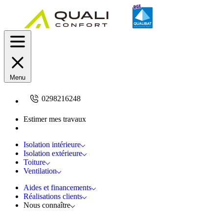
Menu
0298216248
Estimer mes travaux
Demandez un devis
Isolation intérieure
Isolation extérieure
Toiture
Ventilation
Aides et financements
Réalisations clients
Nous connaître