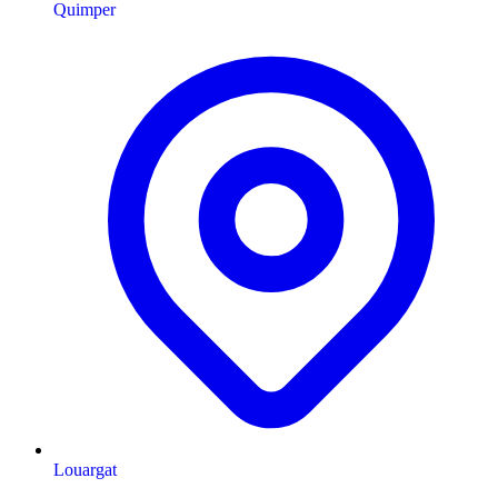
Quimper
Louargat