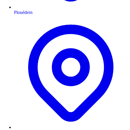
Plouédern