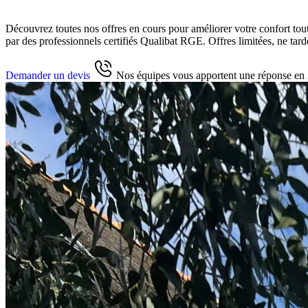
Découvrez toutes nos offres en cours pour améliorer votre confort tout en
par des professionnels certifiés Qualibat RGE. Offres limitées, ne tard
Demander un devis
Nos équipes vous apportent une réponse en